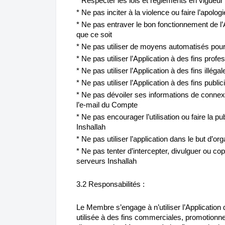
* Respecter les lois et règlements en vigueur
* Ne pas inciter à la violence ou faire l’apolo
* Ne pas entraver le bon fonctionnement de l
que ce soit
* Ne pas utiliser de moyens automatisés pour 
* Ne pas utiliser l’Application à des fins profe
* Ne pas utiliser l’Application à des fins illégal
* Ne pas utiliser l’Application à des fins public
* Ne pas dévoiler ses informations de conne
l’e-mail du Compte
* Ne pas encourager l’utilisation ou faire la p
Inshallah
* Ne pas utiliser l’application dans le but d’
* Ne pas tenter d’intercepter, divulguer ou copi
serveurs Inshallah
3.2 Responsabilités :
Le Membre s’engage à n’utiliser l’Application q
utilisée à des fins commerciales, promotionnel