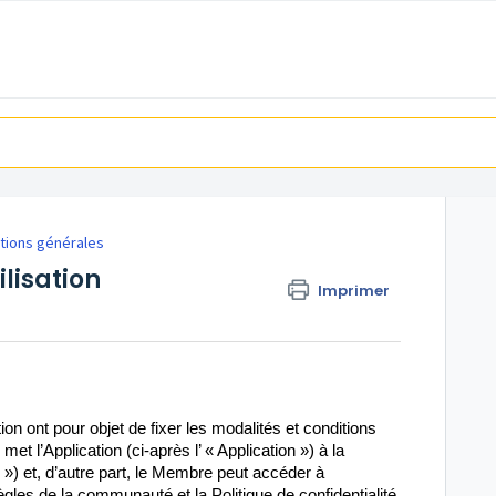
tions générales
lisation
Imprimer
on ont pour objet de fixer les modalités et conditions
met l’Application (ci-après l’ « Application ») à la
») et, d’autre part, le Membre peut accéder à
ègles de la communauté et la Politique de confidentialité.