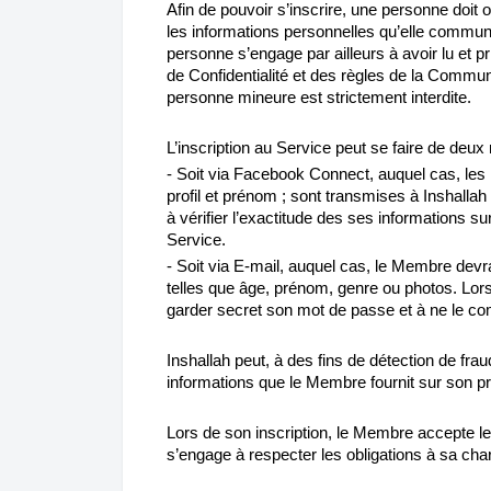
Afin de pouvoir s’inscrire, une personne doit 
les informations personnelles qu’elle communi
personne s’engage par ailleurs à avoir lu et 
de Confidentialité et des règles de la Communa
personne mineure est strictement interdite.
L’inscription au Service peut se faire de deux
- Soit via Facebook Connect, auquel cas, les 
profil et prénom ; sont transmises à Inshallah 
à vérifier l’exactitude des ses informations s
Service.
- Soit via E-mail, auquel cas, le Membre de
telles que âge, prénom, genre ou photos. Lors
garder secret son mot de passe et à ne le c
Inshallah peut, à des fins de détection de fra
informations que le Membre fournit sur son prof
Lors de son inscription, le Membre accepte les
s’engage à respecter les obligations à sa cha