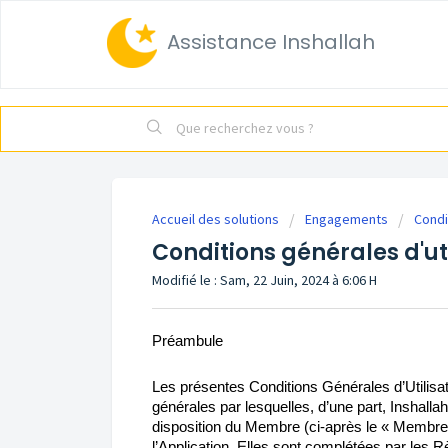
Assistance Inshallah
Accueil des solutions
Engagements
Condi
Conditions générales d'uti
Modifié le : Sam, 22 Juin, 2024 à 6:06 H
Préambule
Les présentes Conditions Générales d’Utilisati
générales par lesquelles, d’une part, Inshallah 
disposition du Membre (ci-après le « Membre 
l’Application. Elles sont complétées par les R