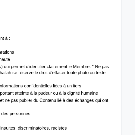
nt à :
arations
nauté
) qui permet d’identifier clairement le Membre. * Ne pas
allah se réserve le droit d’effacer toute photo ou texte
ormations confidentielles liées à un tiers
ortant atteinte à la pudeur ou à la dignité humaine
et ne pas publier du Contenu lié à des échanges qui ont
oit des personnes
nsultes, discriminatoires, racistes