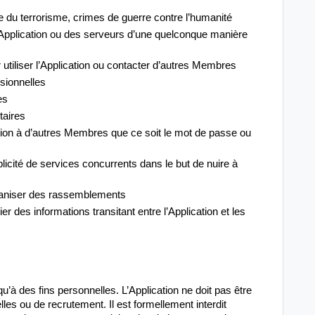
gie du terrorisme, crimes de guerre contre l’humanité
’Application ou des serveurs d’une quelconque manière
utiliser l’Application ou contacter d’autres Membres
ssionnelles
es
itaires
xion à d’autres Membres que ce soit le mot de passe ou
ublicité de services concurrents dans le but de nuire à
organiser des rassemblements
er des informations transitant entre l’Application et les
u’à des fins personnelles. L’Application ne doit pas être
les ou de recrutement. Il est formellement interdit