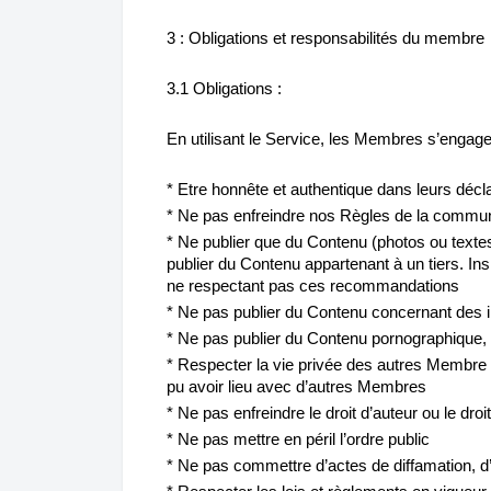
3 : Obligations et responsabilités du membre
3.1 Obligations :
En utilisant le Service, les Membres s’engage
* Etre honnête et authentique dans leurs décl
* Ne pas enfreindre nos Règles de la commu
* Ne publier que du Contenu (photos ou textes
publier du Contenu appartenant à un tiers. Insh
ne respectant pas ces recommandations
* Ne pas publier du Contenu concernant des inf
* Ne pas publier du Contenu pornographique, p
* Respecter la vie privée des autres Membre 
pu avoir lieu avec d’autres Membres
* Ne pas enfreindre le droit d’auteur ou le dr
* Ne pas mettre en péril l’ordre public
* Ne pas commettre d’actes de diffamation, d’i