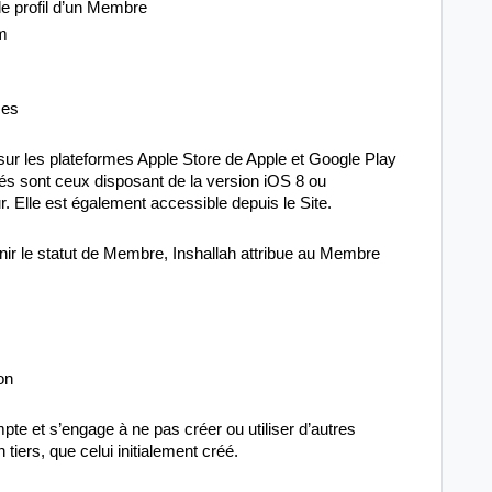
le profil d’un Membre
om
ces
e sur les plateformes Apple Store de Apple et Google Play
és sont ceux disposant de la version iOS 8 ou
. Elle est également accessible depuis le Site.
nir le statut de Membre, Inshallah attribue au Membre
on
e et s’engage à ne pas créer ou utiliser d’autres
tiers, que celui initialement créé.