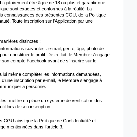
obligatoirement être âgée de 18 ou plus et garantir que
que sont exactes et conformes à la réalité. La
pris connaissances des présentes CGU, de la Politique
uté. Toute inscription sur l’Application par une
 manières distinctes :
informations suivantes : e-mail, genre, âge, photo de
pour constituer le profil. De ce fait, le Membre s’engage
ur son compte Facebook avant de s’inscrire sur le
vra lui même compléter les informations demandées,
 d’une inscription par e-mail, le Membre s’engage à
ommuniquer à personne.
udes, mettre en place un système de vérification des
il lors de son inscription.
 CGU ainsi que la Politique de Confidentialité et
rge mentionnées dans l’article 3.